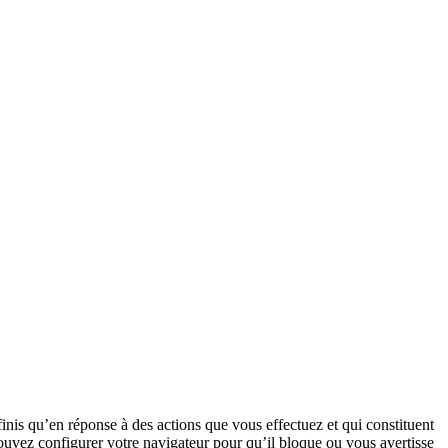
nis qu’en réponse à des actions que vous effectuez et qui constituent
pouvez configurer votre navigateur pour qu’il bloque ou vous avertisse