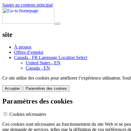
Sauter au contenu principal
site
À propos
Offres d’emploi
Canada - FR
Language Location Select
United States - EN
Canada - EN
Ce site utilise des cookies pour améliorer l’expérience utilisateur. Sou
Accepter
Paramètres des cookies
Paramètres des cookies
Cookies nécessaires
Ces cookies sont nécessaires au fonctionnement du site Web et ne peuv
une demande de services, telles que la définition de vos préférences d