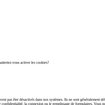
haiteriez-vous activer les cookies?
ent pas être désactivés dans nos systèmes. Ils ne sont généralement défi
e confidentialité, la connexion ou le remplissage de formulaires. Vous 