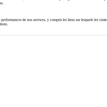
as.
performances de nos services, y compris les liens sur lesquels les visiteu
tions.