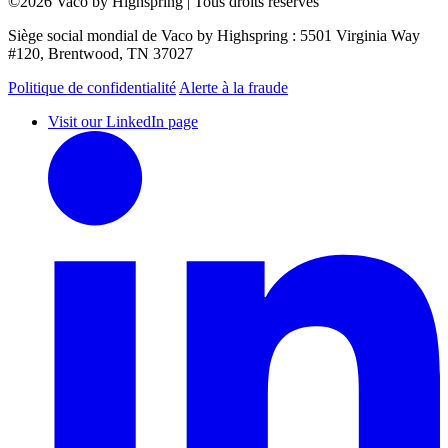
©2026 Vaco by Highspring | Tous droits réservés
Siège social mondial de Vaco by Highspring : 5501 Virginia Way
#120, Brentwood, TN 37027
Politique de confidentialité
Alerte à la fraude
Visit our LinkedIn page