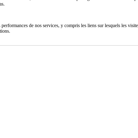
as.
performances de nos services, y compris les liens sur lesquels les visiteu
tions.