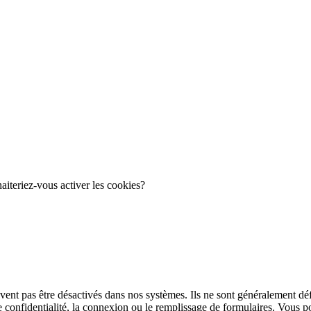
haiteriez-vous activer les cookies?
ent pas être désactivés dans nos systèmes. Ils ne sont généralement défi
e confidentialité, la connexion ou le remplissage de formulaires. Vous 