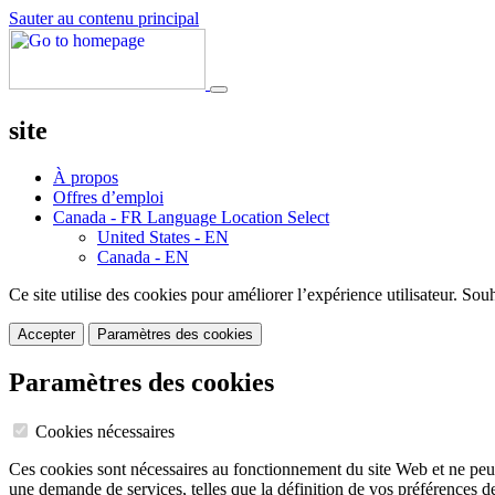
Sauter au contenu principal
site
À propos
Offres d’emploi
Canada - FR
Language Location Select
United States - EN
Canada - EN
Ce site utilise des cookies pour améliorer l’expérience utilisateur. Sou
Accepter
Paramètres des cookies
Paramètres des cookies
Cookies nécessaires
Ces cookies sont nécessaires au fonctionnement du site Web et ne peuv
une demande de services, telles que la définition de vos préférences d