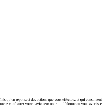
nis qu’en réponse à des actions que vous effectuez et qui constituent
pouvez configurer votre navigateur pour qu’il bloque ou vous avertisse