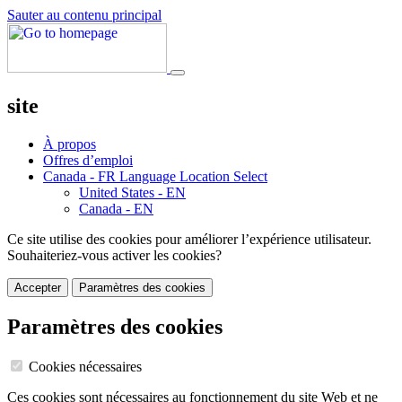
Sauter au contenu principal
site
À propos
Offres d’emploi
Canada - FR
Language Location Select
United States - EN
Canada - EN
Ce site utilise des cookies pour améliorer l’expérience utilisateur.
Souhaiteriez-vous activer les cookies?
Accepter
Paramètres des cookies
Paramètres des cookies
Cookies nécessaires
Ces cookies sont nécessaires au fonctionnement du site Web et ne